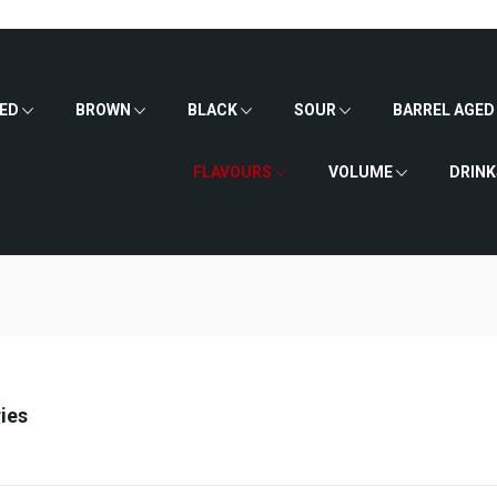
ED
BROWN
BLACK
SOUR
BARREL AGED
FLAVOURS
VOLUME
DRINK
ies